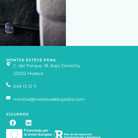
MONTSE ESTEVE PENA
C. del Parque, 18, Bajo Derecha,
22002 Huesca
649 13 31 11
montse@mesteveabogados.com
SÍGUENOS